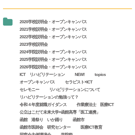
2020学校説明会・オープンキャンパス
2021学校説明会・オープンキャンパス
2022学校説明会・オープンキャンパス
2023学校説明会
2024学院説明会・オープンキャンパス
2025学院説明会・オープンキャンパス
2026学院説明会・オープンキャンパス
ICT リハビリテーション
NEW!
topics
オープンキャンパス
セラピスト×ICT
セレモニー
リハビリテーションについて
リハビリテーションの勉強って？
令和４年度就職ガイダンス
作業療法士 医療ICT
公立はこだて未来大学+函館高専「医工連携」
函館 港祭り いか踊り
函館市
函館市医師会 研究センター
医療ICT教育
同窓会主催講演会
学院祭