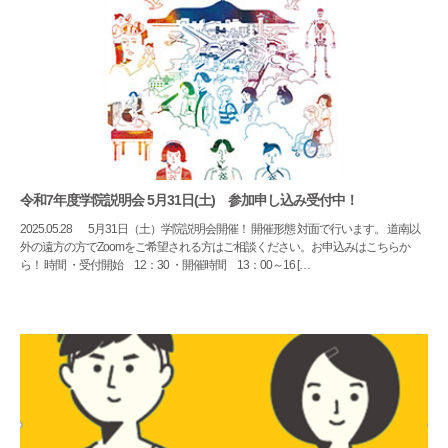
令和7年度学院説明会 5月31日(土) 参加申し込み受付中！
2025.05.28
5月31日（土）学院説明会開催！ 開催形態 対面で行います。 道南以
外の遠方の方でZoomをご希望される方はご相談ください。お申込みはこちらか
ら！ 時間 ・受付開始 12：30 ・開催時間 13：00～16 […