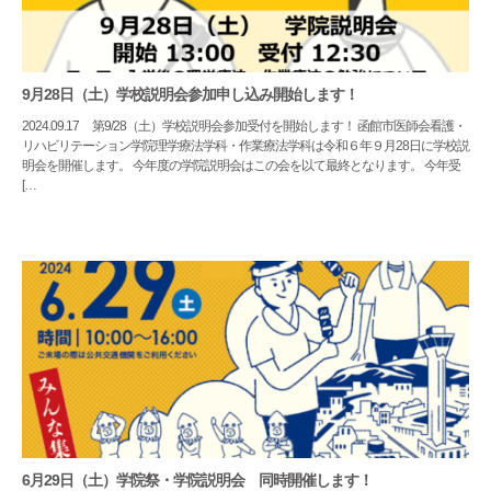
9月28日（土）学校説明会参加申し込み開始します！
2024.09.17
第9/28（土）学校説明会参加受付を開始します！ 函館市医師会看護・
リハビリテーション学院理学療法学科・作業療法学科は令和６年９月28日に学校説
明会を開催します。 今年度の学院説明会はこの会を以て最終となります。 今年受
[…
6月29日（土）学院祭・学院説明会 同時開催します！