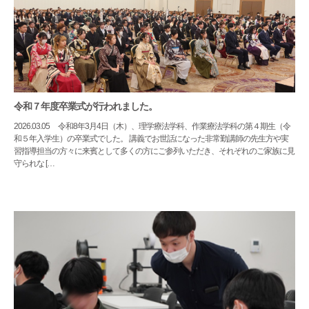
令和７年度卒業式が行われました。
2026.03.05
令和8年3月4日（木）、理学療法学科、作業療法学科の第４期生（令
和５年入学生）の卒業式でした。 講義でお世話になった非常勤講師の先生方や実
習指導担当の方々に来賓として多くの方にご参列いただき、それぞれのご家族に見
守られな […