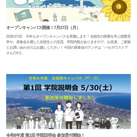
オープンキャンパス開催！7月27日（月）
2026.07.02
今年もオープンキャンパスを実施します！ 在校生の医療を学ぶ授業見
学や、昼食会を通した在校生との交流、学院内覧がありますので、お友達、ご家族
とお誘いあわせの上お越しください！ 今回の昼食会のランチは「ハセガワストア
さんのや […
令和8年度 第1回 学院説明会 参加受付開始！