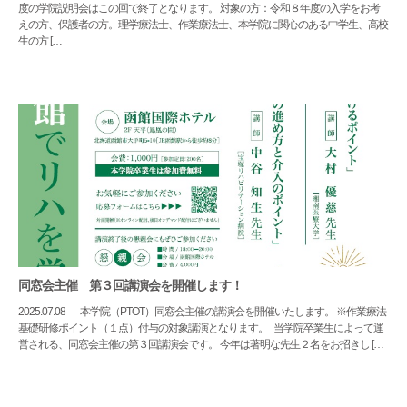
度の学院説明会はこの回で終了となります。 対象の方：令和８年度の入学をお考
えの方、保護者の方。理学療法士、作業療法士、本学院に関心のある中学生、高校
生の方 […
同窓会主催 第３回講演会を開催します！
2025.07.08
本学院（PTOT）同窓会主催の講演会を開催いたします。 ※作業療法
基礎研修ポイント（１点）付与の対象講演となります。 当学院卒業生によって運
営される、同窓会主催の第３回講演会です。 今年は著明な先生２名をお招きし […