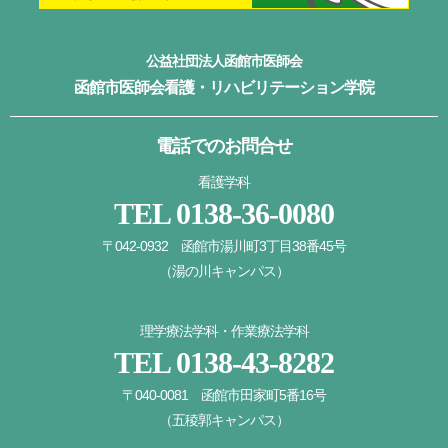
公益社団法人函館市医師会
函館市医師会看護・リハビリテーション学院
電話でのお問合せ
看護学科
TEL
0138-36-0080
〒042-0932 函館市湯川町3丁目38番45号
（湯の川キャンパス）
理学療法学科・作業療法学科
TEL
0138-43-8282
〒040-0081 函館市田家町5番16号
（五稜郭キャンパス）