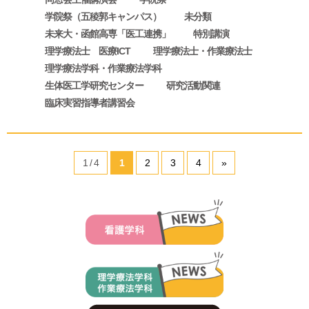
学院祭（五稜郭キャンパス）
未分類
未来大・函館高専「医工連携」
特別講演
理学療法士 医療ICT
理学療法士・作業療法士
理学療法学科・作業療法学科
生体医工学研究センター
研究活動関連
臨床実習指導者講習会
1 / 4
1
2
3
4
»