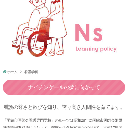
ホーム
看護学科
ナイチンゲールの夢に向かって
看護の尊さと歓びを知り、誇り高き人間性を育てます。
「函館市医師会看護専門学校」のルーツは昭和28年に函館市医師会附属
准看護婦養成所にあります。幾度かの名称変更などを経て、平成17年度