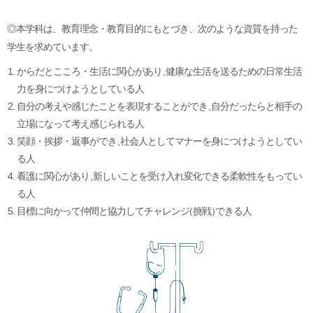
◎本学科は、教育理念・教育目的にもとづき、次のような資質を持った
学生を求めています。
からだとこころ・生活に関心があり
、
健康な生活を送るための日常生活
力を身につけようとしている人
自分の考えや感じたことを表現することができ
、
自分だったらと相手の
立場になって考え感じられる人
笑顔・挨拶・返事ができ
、
社会人としてマナーを身につけようとしてい
る人
看護に関心があり
、
新しいことを受け入れ変化できる柔軟性をもってい
る人
目標に向かって仲間と協力してチャレンジ
（
挑戦
）
できる人