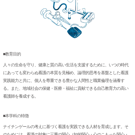
■教育目的
人々の生命を守り、健康と質の高い生活を支援するために、いつの時代
にあっても変わらぬ看護の本質を見極め、論理的思考を基盤とした看護
実践能力と共に、個人を尊重できる豊かな人間性と職業倫理を涵養す
る。また、地域社会の保健・医療・福祉に貢献できる自己教育力の高い
看護師を養成する。
■本学科の特徴
ナイチンゲールの考えに基づく看護を実践できる人材を育成します。そ
のためには、看護の対象に三重の関心（知的関心・心のこもった関心・