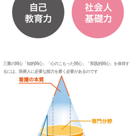
三重の関心「知的関心」「心のこもった関心」「実践的関心」を体得す
るには、医療人に必要な能力を磨く必要があるのです