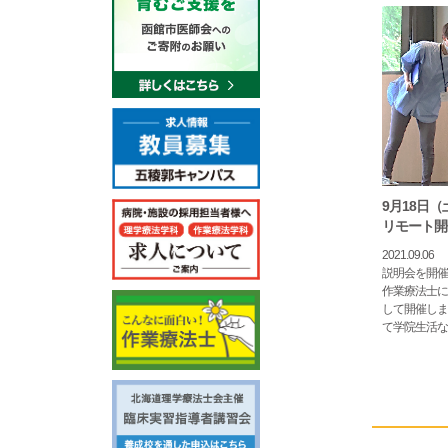
9月18日
リモート開
2021.09.06
令和3年9月18日（土）リモート最終学校
説明会を開催
作業療法士に
して開催しま
て学院生活な