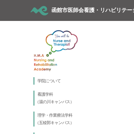
函館市医師会看護・リハビリテー
学院について
看護学科
（
湯の川キャンパス
）
理学・作業療法学科
（
五稜郭キャンパス
）