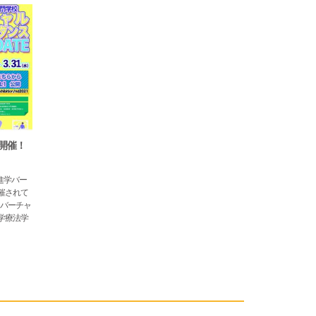
開催！
催されて
 バーチャ
学療法学