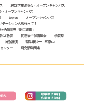
ス
2022学校説明会・オープンキャンパス
明会・オープンキャンパス
!
topics
オープンキャンパス
リテーションの勉強って？
学+函館高専「医工連携」
療ICT教育
同窓会主催講演会
学院祭
特別講演
理学療法士 医療ICT
センター
研究活動関連